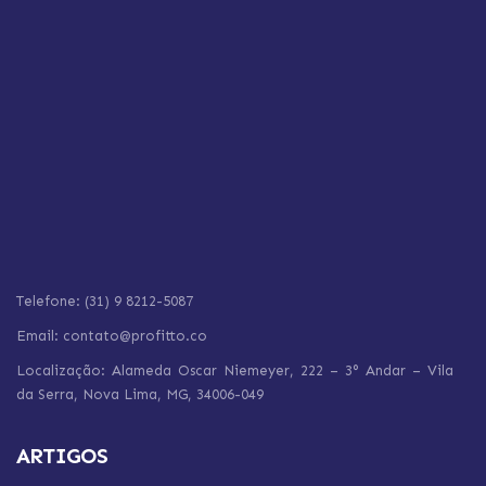
Telefone: (31) 9 8212-5087
Email: contato@profitto.co
Localização: Alameda Oscar Niemeyer, 222 – 3° Andar – Vila
da Serra,
Nova Lima,
MG, 34006-049
ARTIGOS