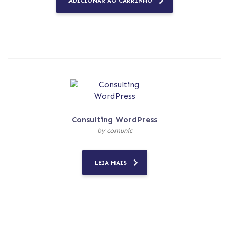
ADICIONAR AO CARRINHO
Consulting WordPress
by comunic
LEIA MAIS