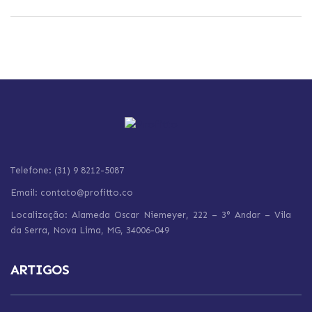
Telefone: (31) 9 8212-5087
Email: contato@profitto.co
Localização: Alameda Oscar Niemeyer, 222 – 3° Andar – Vila
da Serra,
Nova Lima,
MG, 34006-049
ARTIGOS