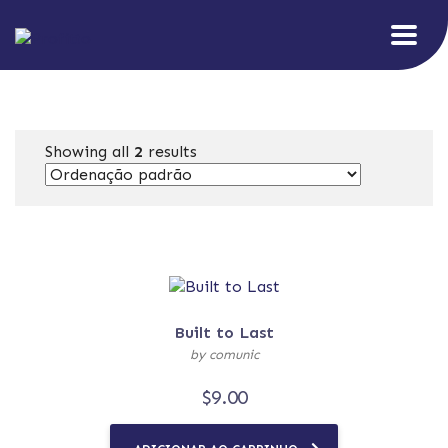
Showing all
2
results
Built to Last
by comunic
$
9.00