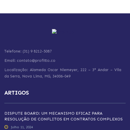
Telefone: (31) 9 8212-5087
Email: contato@profitto.co
Localização: Alameda Oscar Niemeyer, 222 – 3° Andar – Vila
da Serra,
Nova Lima,
MG, 34006-049
ARTIGOS
DISPUTE BOARD: UM MECANISMO EFICAZ PARA
RESOLUÇÃO DE CONFLITOS EM CONTRATOS COMPLEXOS
julho 11, 2024