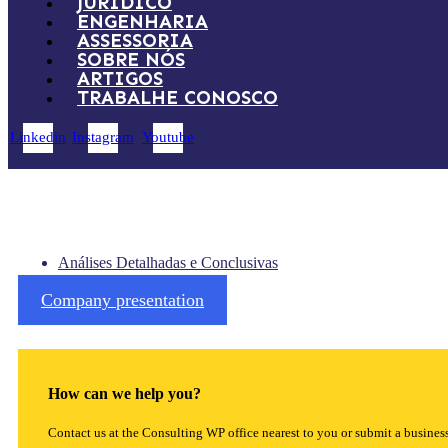
JURÍDICO
ENGENHARIA
ASSESSORIA
SOBRE NÓS
ARTIGOS
TRABALHE CONOSCO
Linkedin
Instagram
Youtube
Análises Detalhadas e Conclusivas
Company presentation
How can we help you?
Contact us at the Consulting WP office nearest to you or submit a business