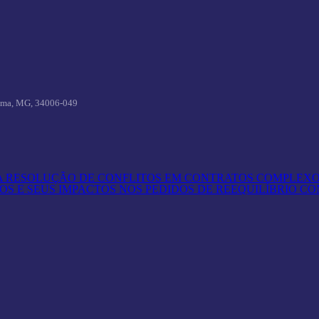
ima,
MG, 34006-049
RA RESOLUÇÃO DE CONFLITOS EM CONTRATOS COMPLEX
OS E SEUS IMPACTOS NOS PEDIDOS DE REEQUILÍBRIO 