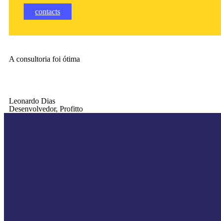
contacts
A consultoria foi ótima
Leonardo Dias
Desenvolvedor, Profitto