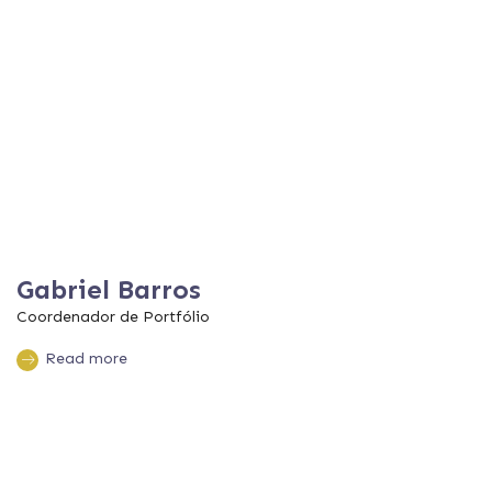
Gabriel Barros
Coordenador de Portfólio
Read more