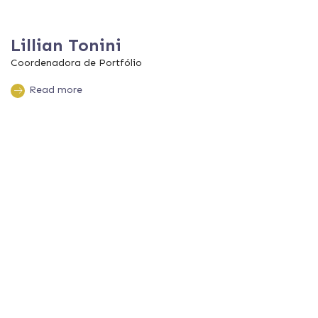
Lillian Tonini
Coordenadora de Portfólio
Read more
JOIN TO OUR
TEAM