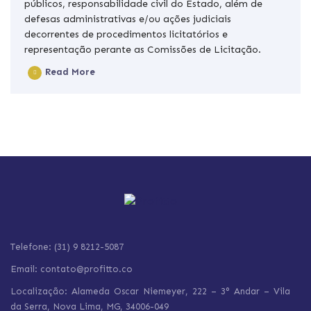
públicos, responsabilidade civil do Estado, além de
defesas administrativas e/ou ações judiciais
decorrentes de procedimentos licitatórios e
representação perante as Comissões de Licitação.
Read More
Telefone: (31) 9 8212-5087
Email: contato@profitto.co
Localização: Alameda Oscar Niemeyer, 222 – 3° Andar – Vila
da Serra,
Nova Lima,
MG, 34006-049