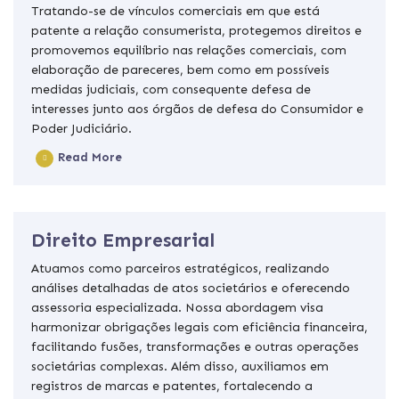
Tratando-se de vínculos comerciais em que está
patente a relação consumerista, protegemos direitos e
promovemos equilíbrio nas relações comerciais, com
elaboração de pareceres, bem como em possíveis
medidas judiciais, com consequente defesa de
interesses junto aos órgãos de defesa do Consumidor e
Poder Judiciário.
Read More
Direito Empresarial
Atuamos como parceiros estratégicos, realizando
análises detalhadas de atos societários e oferecendo
assessoria especializada. Nossa abordagem visa
harmonizar obrigações legais com eficiência financeira,
facilitando fusões, transformações e outras operações
societárias complexas. Além disso, auxiliamos em
registros de marcas e patentes, fortalecendo a